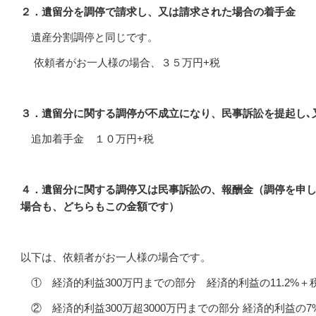
２．遺留分を調停で請求し、又は請求された場合の着手金
遺産分割調停と同じです。
依頼者がお一人様の場合、３５万円+税
３．遺留分に関する調停が不成立になり、民事訴訟を提起し､
追加着手金 １０万円+税
４．遺留分に関する調停又は民事訴訟の、報酬金（調停を申
場合も、どちらもこの金額です）
以下は、依頼者がお一人様の場合です。
① 経済的利益300万円までの部分 経済的利益の11.2%＋
② 経済的利益300万超3000万円までの部分 経済的利益の7