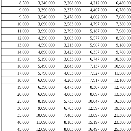
8,500
3,240,000
2,268,000
4,212,000
6,480,00
9,000
3,390,000
2,373,000
4,407,000
6,780,00
9,500
3,540,000
2,478,000
4,602,000
7,080,00
10,000
3,690,000
2,583,000
4,797,000
7,380,00
11,000
3,990,000
2,793,000
5,187,000
7,980,00
12,000
4,290,000
3,003,000
5,577,000
8,580,00
13,000
4,590,000
3,213,000
5,967,000
9,180,00
14,000
4,890,000
3,423,000
6,357,000
9,780,00
15,000
5,190,000
3,633,000
6,747,000
10,380,00
16,000
5,490,000
3,843,000
7,137,000
10,980,00
17,000
5,790,000
4,053,000
7,527,000
11,580,00
18,000
6,090,000
4,263,000
7,917,000
12,180,00
19,000
6,390,000
4,473,000
8,307,000
12,780,00
20,000
6,690,000
4,683,000
8,697,000
13,380,00
25,000
8,190,000
5,733,000
10,647,000
16,380,00
30,000
9,690,000
6,783,000
12,597,000
19,380,00
35,000
10,690,000
7,483,000
13,897,000
21,380,00
40,000
11,690,000
8,183,000
15,197,000
23,380,00
45,000
12,690,000
8,883,000
16,497,000
25,380,00