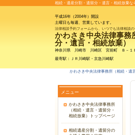
相続・遺産分割・遺留分・遺言・相続放棄な
平成16年（2004年）開設
土曜日も毎週、営業しています。
法律相談予約フォームから、いつでも法律相談の
かわさき中央法律事務
分・遺言・相続放棄）
神奈川県 川崎市 川崎区 宮前町 ８－１
最寄駅：ＪＲ川崎駅・京急川崎駅
かわさき中央法律事務所（相続・遺
メニュー
かわさき中央法律事務所
（相続・遺言・遺留分・
相続放棄）トップページ
相続遺産分割・遺留分の