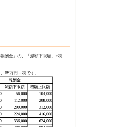
報酬金」の、「減額下限額」+税
、65万円＋税です。
報
酬
金
減額
下限
額
増額
上限額
0
56,000
104,000
0
112,000
208,000
0
200,000
312,000
0
224,000
416,000
0
336,000
624,000