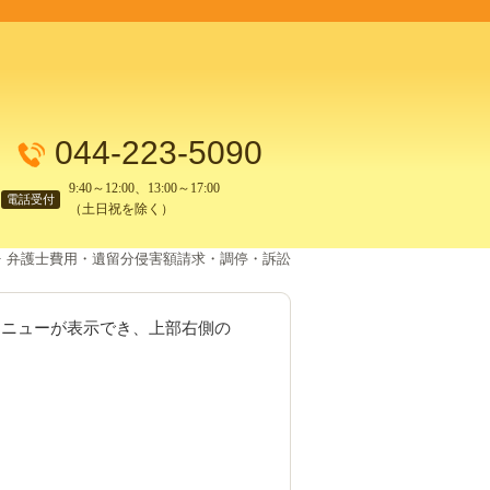
044-223-5090
9:40～12:00、13:00～17:00
電話受付
（土日祝を除く）
弁護士費用・遺留分侵害額請求・調停・訴訟
メニューが表示でき、上部右側の