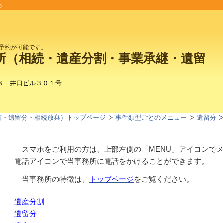
ら
予約が可能です。
所（相続・遺産分割・事業承継・遺留
８ 井口ビル３０１号
言・遺留分・相続放棄）トップページ
事件類型ごとのメニュー
遺留分
スマホをご利用の方は、上部左側の「MENU」アイコンで
電話アイコンで当事務所に電話をかけることができます。
当事務所の特徴は、
トップページ
をご覧ください。
遺産分割
遺留分