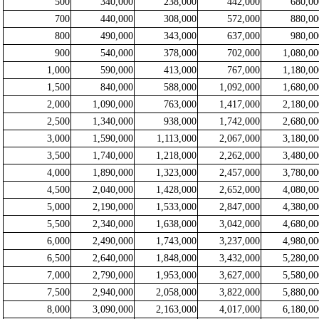
500
340,000
238,000
442,000
680,00
700
440,000
308,000
572,000
880,00
800
490,000
343,000
637,000
980,00
900
540,000
378,000
702,000
1,080,00
1,000
590,000
413,000
767,000
1,180,00
1,500
840,000
588,000
1,092,000
1,680,00
2,000
1,090,000
763,000
1,417,000
2,180,00
2,500
1,340,000
938,000
1,742,000
2,680,00
3,000
1,590,000
1,113,000
2,067,000
3,180,00
3,500
1,740,000
1,218,000
2,262,000
3,480,00
4,000
1,890,000
1,323,000
2,457,000
3,780,00
4,500
2,040,000
1,428,000
2,652,000
4,080,00
5,000
2,190,000
1,533,000
2,847,000
4,380,00
5,500
2,340,000
1,638,000
3,042,000
4,680,00
6,000
2,490,000
1,743,000
3,237,000
4,980,00
6,500
2,640,000
1,848,000
3,432,000
5,280,00
7,000
2,790,000
1,953,000
3,627,000
5,580,00
7,500
2,940,000
2,058,000
3,822,000
5,880,00
8,000
3,090,000
2,163,000
4,017,000
6,180,00