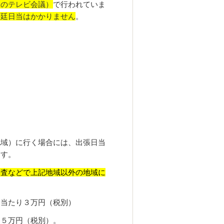
トのテレビ会議）
で行われていま
出廷日当はかかりません
。
地域）に行く場合には、出張日当
ます。
調査などで上記地域以外の地域に
当たり３万円（税別）
５万円（税別）。