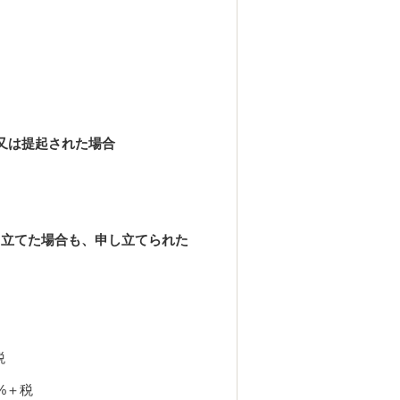
又は提起された場合
し立てた場合も、申し立てられた
税
%＋税