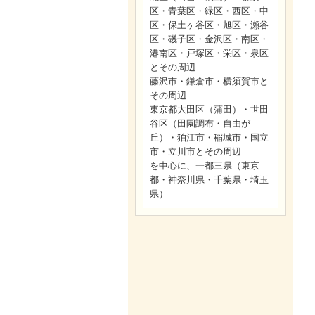
区・青葉区・緑区・西区・中
区・保土ヶ谷区・旭区・瀬谷
区・磯子区・金沢区・南区・
港南区・戸塚区・栄区・泉区
とその周辺
藤沢市・鎌倉市・横須賀市と
その周辺
東京都大田区（蒲田）・世田
谷区（田園調布・自由が
丘）・狛江市・稲城市・国立
市・立川市とその周辺
を中心に、一都三県（東京
都・神奈川県・千葉県・埼玉
県）