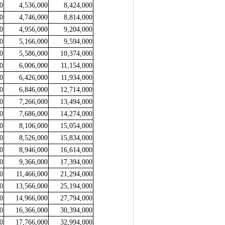
0
4,536,000
8,424,000
0
4,746,000
8,814,000
0
4,956,000
9,204,000
0
5,166,000
9,594,000
0
5,586,000
10,374,000
0
6,006,000
11,154,000
0
6,426,000
11,934,000
0
6,846,000
12,714,000
0
7,266,000
13,494,000
0
7,686,000
14,274,000
0
8,106,000
15,054,000
0
8,526,000
15,834,000
0
8,946,000
16,614,000
0
9,366,000
17,394,000
0
11,466,000
21,294,000
0
13,566,000
25,194,000
0
14,966,000
27,794,000
0
16,366,000
30,394,000
0
17,766,000
32,994,000