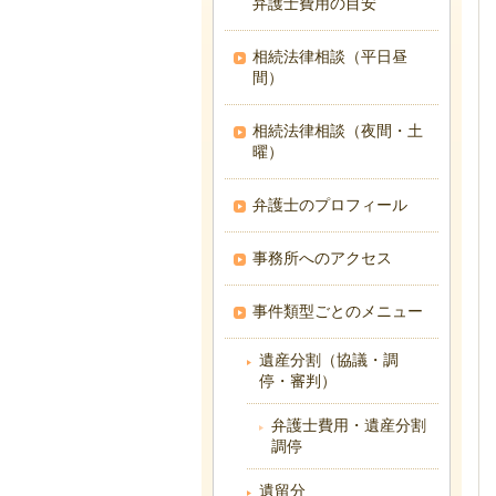
弁護士費用の目安
相続法律相談（平日昼
間）
相続法律相談（夜間・土
曜）
弁護士のプロフィール
事務所へのアクセス
事件類型ごとのメニュー
遺産分割（協議・調
停・審判）
弁護士費用・遺産分割
調停
遺留分