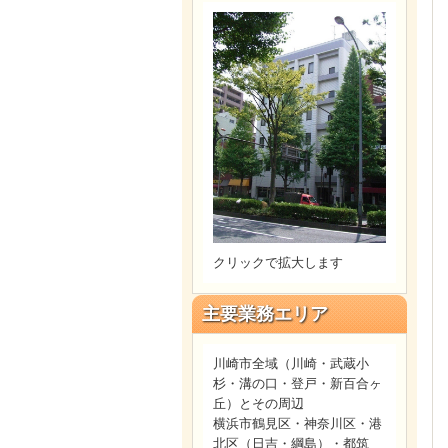
クリックで拡大します
主要業務エリア
川崎市全域（川崎・武蔵小
杉・溝の口・登戸・新百合ヶ
丘）とその周辺
横浜市鶴見区・神奈川区・港
北区（日吉・綱島）・都筑