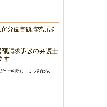
遺留分侵害額請求訴訟
害額請求訴訟の弁護士
ます
所の一般調停）による場合があ