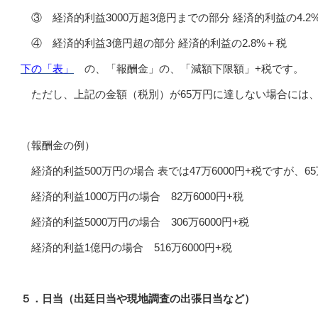
③ 経済的利益3000万超3億円までの部分 経済的利益の4.2
④ 経済的利益3億円超の部分 経済的利益の2.8%＋税
下の「表」
の、「報酬金」の、「減額下限額」+税です。
ただし、上記の金額（税別）が65万円に達しない場合には、6
（報酬金の例）
経済的利益500万円の場合 表では47万6000円+税ですが、6
経済的利益1000万円の場合 82万6000円+税
経済的利益5000万円の場合 306万6000円+税
経済的利益1億円の場合 516万6000円+税
５．日当（出廷日当や現地調査の出張日当など）