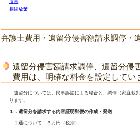
遺言
相続放棄
弁護士費用・遺留分侵害額請求調停・
遺留分侵害額請求調停、遺留分侵
費用は、明確な料金を設定してい
遺留分については、民事訴訟による場合と、調停（家庭裁判
ります。
１．遺留分を請求する内容証明郵便の作成・発送
１通について ３万円（税別）