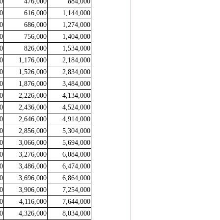
0
476,000
884,000
0
616,000
1,144,000
0
686,000
1,274,000
0
756,000
1,404,000
0
826,000
1,534,000
0
1,176,000
2,184,000
0
1,526,000
2,834,000
0
1,876,000
3,484,000
0
2,226,000
4,134,000
0
2,436,000
4,524,000
0
2,646,000
4,914,000
0
2,856,000
5,304,000
0
3,066,000
5,694,000
0
3,276,000
6,084,000
0
3,486,000
6,474,000
0
3,696,000
6,864,000
0
3,906,000
7,254,000
0
4,116,000
7,644,000
0
4,326,000
8,034,000