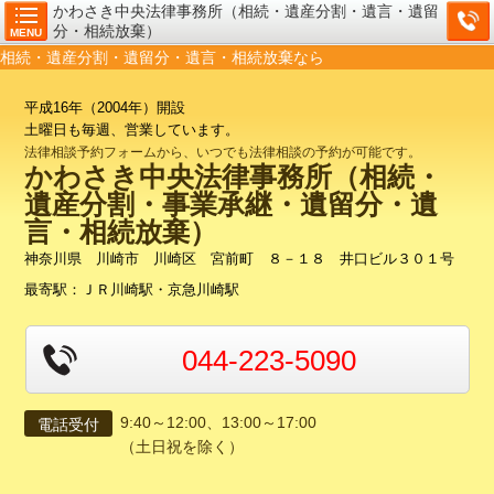
かわさき中央法律事務所（相続・遺産分割・遺言・遺留
分・相続放棄）
MENU
相続・遺産分割・遺留分・遺言・相続放棄なら
平成16年（2004年）開設
土曜日も毎週、営業しています。
法律相談予約フォームから、いつでも法律相談の
予約が可能です。
かわさき中央法律事務所（相続・
遺産分割・事業承継・遺留分・遺
言・相続放棄）
神奈川県 川崎市 川崎区 宮前町 ８－１８ 井口ビル３０１号
最寄駅：ＪＲ川崎駅・京急川崎駅
044-223-5090
9:40～12:00、13:00～17:00
電話受付
（土日祝を除く）