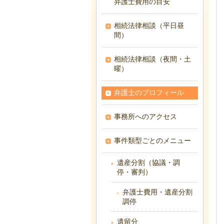
弁護士費用の目安
相続法律相談（平日昼
間）
相続法律相談（夜間・土
曜）
弁護士のプロフィール
事務所へのアクセス
事件類型ごとのメニュー
遺産分割（協議・調
停・審判）
弁護士費用・遺産分割
調停
遺留分