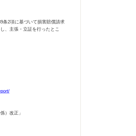
9条2項に基づいて損害賠償請求
任し、主張・立証を行ったとこ
port/
関係）改正
」