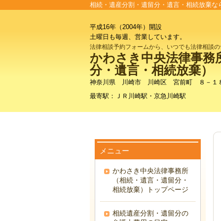
相続・遺産分割・遺留分・遺言・相続放棄な
平成16年（2004年）開設
土曜日も毎週、営業しています。
法律相談予約フォームから、いつでも法律相談の
かわさき中央法律事務
分・遺言・相続放棄）
神奈川県 川崎市 川崎区 宮前町 ８－１
最寄駅：ＪＲ川崎駅・京急川崎駅
メニュー
かわさき中央法律事務所
（相続・遺言・遺留分・
相続放棄）トップページ
相続遺産分割・遺留分の