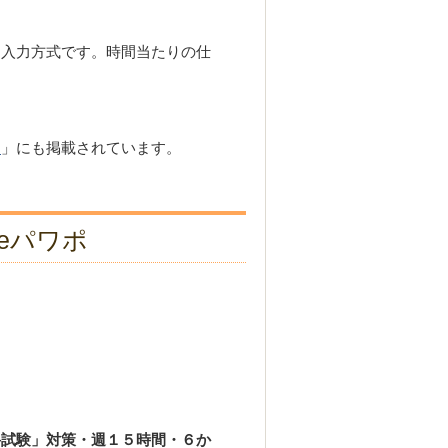
入力方式です。時間当たりの仕
チ
」
にも掲載されています。
eパワポ
科試験」対策・週１５時間・６か