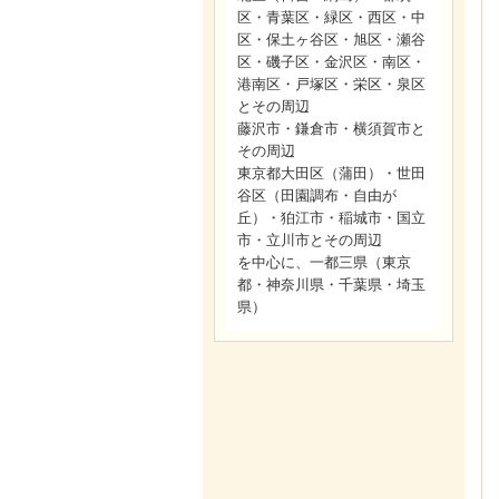
区・青葉区・緑区・西区・中
区・保土ヶ谷区・旭区・瀬谷
区・磯子区・金沢区・南区・
港南区・戸塚区・栄区・泉区
とその周辺
藤沢市・鎌倉市・横須賀市と
その周辺
東京都大田区（蒲田）・世田
谷区（田園調布・自由が
丘）・狛江市・稲城市・国立
市・立川市とその周辺
を中心に、一都三県（東京
都・神奈川県・千葉県・埼玉
県）