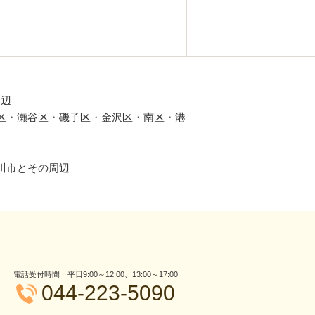
周辺
区・瀬谷区・磯子区・金沢区・南区・港
川市とその周辺
電話受付時間 平日9:00～12:00、13:00～17:00
044-223-5090