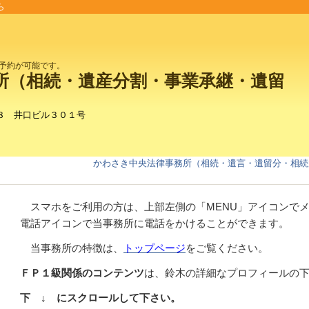
ら
予約が可能です。
所（相続・遺産分割・事業承継・遺留
８ 井口ビル３０１号
かわさき中央法律事務所（相続・遺言・遺留分・相続
スマホをご利用の方は、上部左側の「MENU」アイコンで
電話アイコンで当事務所に電話をかけることができます。
当事務所の特徴は、
トップページ
をご覧ください。
ＦＰ１級関係のコンテンツ
は、鈴木の詳細なプロフィールの下
下 ↓ にスクロールして下さい。