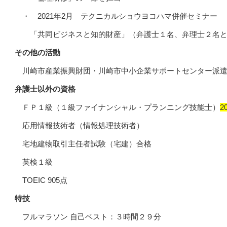
・ 2021年2月 テクニカルショウヨコハマ併催セミナー
「共同ビジネスと知的財産」（弁護士１名、弁理士２名
その他の活動
川崎市産業振興財団・川崎市中小企業サポートセンター派遣
弁護士以外の資格
ＦＰ１級（１級ファイナンシャル・プランニング技能士）
2
応用情報技術者（情報処理技術者）
宅地建物取引主任者試験（宅建）合格
英検１級
TOEIC 905点
特技
フルマラソン 自己ベスト：３時間２９分