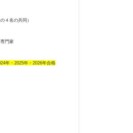
との４名の共同）
専門家
024年・2025年・2026年合格