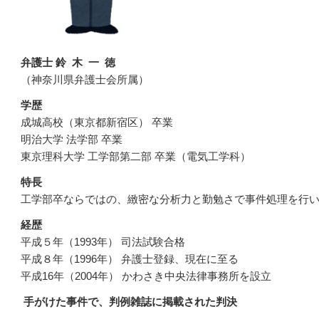
弁護士 鈴 木 一 徳
（神奈川県弁護士会所属）
学歴
成城高校（東京都新宿区） 卒業
明治大学 法学部 卒業
東京理科大学 工学部第二部 卒業（電気工学科）
特長
工学部卒ならではの、緻密な分析力と勤勉さで事件処理を行
経歴
平成５年（1993年） 司法試験合格
平成８年（1996年） 弁護士登録、現在に至る
平成16年（2004年） かわさき中央法律事務所を設立
手がけた事件で、判例雑誌に掲載された判決