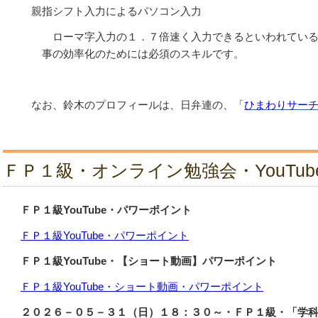
親指シフト入力によるパソコン入力
ローマ字入力の１．７倍速く入力できるといわれている
事の効率化のためには必須のスキルです。
なお、鈴木のプロフィールは、
日弁連の、「
ひまわりサー
ＦＰ１級・オンライン勉強会・YouTub
ＦＰ１級YouTube・パワーポイント
ＦＰ１級YouTube・パワーポイント
ＦＰ１級YouTube・【ショート動画】パワーポイント
ＦＰ１級YouTube・ショート動画・パワーポイント
２０２６－０５－３１（日）１８：３０～・ＦＰ１級・「学