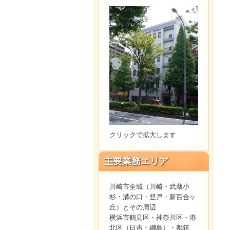
クリックで拡大します
主要業務エリア
川崎市全域（川崎・武蔵小
杉・溝の口・登戸・新百合ヶ
丘）とその周辺
横浜市鶴見区・神奈川区・港
北区（日吉・綱島）・都筑