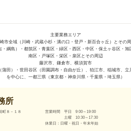
主要業務エリア
崎市全域（川崎・武蔵小杉・溝の口・登戸・新百合ヶ丘）とその
吉・綱島）・都筑区・青葉区・緑区・西区・中区・保土ヶ谷区・旭
南区・戸塚区・栄区・泉区とその周辺
藤沢市、鎌倉市、横須賀市
（蒲田）・世田谷区（田園調布・自由が丘）、狛江市、稲城市、立
を中心に、一都三県（東京都・神奈川県・千葉県・埼玉県）
務所
宮前町８－１８
営業時間 平日 9:00～19:00
土曜 10:30～17:30
休業日：日曜・祝日・年末年始