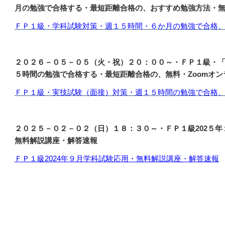
月の勉強で合格する・最短距離合格の、おすすめ勉強方法・無
ＦＰ１級・学科試験対策・週１５時間・６か月の勉強で合格
２０２６－０５－０５
（火・祝）２０：００～・ＦＰ１級・
５時間の勉強で合格する・最短距離合格の、無料・Zoomオン
ＦＰ１級・実技試験（面接）対策・週１５時間の勉強で合格
２０２５－０２－０２（日）１８：３０～・ＦＰ１級202５
無料解説講座・解答速報
ＦＰ１級2024年９月学科試験応用・無料解説講座・解答速報